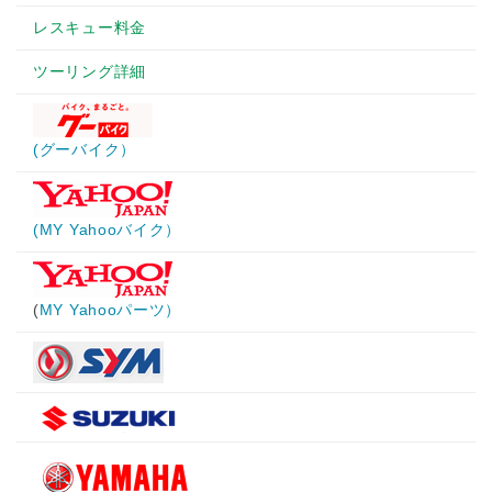
レスキュー料金
ツーリング詳細
(グーバイク）
(MY Yahooバイク）
(
MY Yahooパーツ）